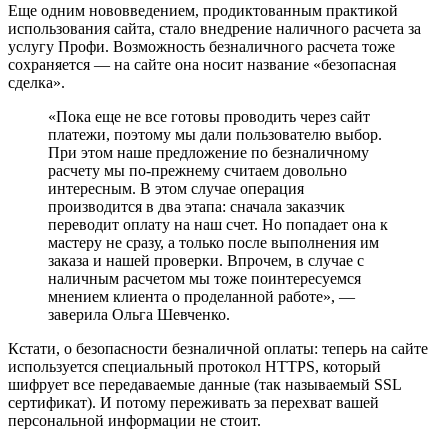
Еще одним нововведением, продиктованным практикой
использования сайта, стало внедрение наличного расчета за
услугу Профи. Возможность безналичного расчета тоже
сохраняется — на сайте она носит название «безопасная
сделка».
«Пока еще не все готовы проводить через сайт
платежи, поэтому мы дали пользователю выбор.
При этом наше предложение по безналичному
расчету мы по-прежнему считаем довольно
интересным. В этом случае операция
производится в два этапа: сначала заказчик
переводит оплату на наш счет. Но попадает она к
мастеру не сразу, а только после выполнения им
заказа и нашей проверки. Впрочем, в случае с
наличным расчетом мы тоже поинтересуемся
мнением клиента о проделанной работе», —
заверила Ольга Шевченко.
Кстати, о безопасности безналичной оплаты: теперь на сайте
используется специальный протокол HTTPS, который
шифрует все передаваемые данные (так называемый SSL
сертификат). И потому переживать за перехват вашей
персональной информации не стоит.