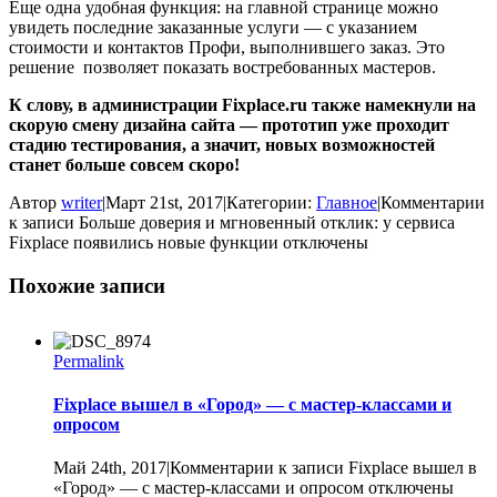
Еще одна удобная функция: на главной странице можно
увидеть последние заказанные услуги — с указанием
стоимости и контактов Профи, выполнившего заказ. Это
решение позволяет показать востребованных мастеров.
К слову, в администрации Fixplace.ru также намекнули на
скорую смену дизайна сайта — прототип уже проходит
стадию тестирования, а значит, новых возможностей
станет больше совсем скоро!
Автор
writer
|
Март 21st, 2017
|
Категории:
Главное
|
Комментарии
к записи Больше доверия и мгновенный отклик: у сервиса
Fixplace появились новые функции
отключены
Похожие записи
Permalink
Fixplace вышел в «Город» — с мастер-классами и
опросом
Май 24th, 2017
|
Комментарии
к записи Fixplace вышел в
«Город» — с мастер-классами и опросом
отключены