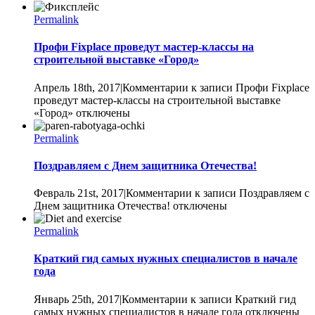
Permalink
Профи Fixplace проведут мастер-классы на
строительной выставке «Город»
Апрель 18th, 2017
|
Комментарии
к записи Профи Fixplace
проведут мастер-классы на строительной выставке
«Город»
отключены
Permalink
Поздравляем с Днем защитника Отечества!
Февраль 21st, 2017
|
Комментарии
к записи Поздравляем с
Днем защитника Отечества!
отключены
Permalink
Краткий гид самых нужных специалистов в начале
года
Январь 25th, 2017
|
Комментарии
к записи Краткий гид
самых нужных специалистов в начале года
отключены