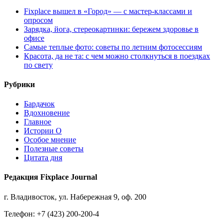
Fixplace вышел в «Город» — с мастер-классами и
опросом
Зарядка, йога, стереокартинки: бережем здоровье в
офисе
Самые теплые фото: советы по летним фотосессиям
Красота, да не та: с чем можно столкнуться в поездках
по свету
Рубрики
Бардачок
Вдохновение
Главное
Истории О
Особое мнение
Полезные советы
Цитата дня
Редакция Fixplace Journal
г. Владивосток, ул. Набережная 9, оф. 200
Телефон: +7 (423) 200-200-4