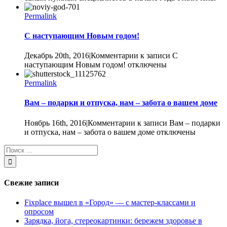
Permalink
C наступающим Новым годом!
Декабрь 20th, 2016
|
Комментарии
к записи C
наступающим Новым годом!
отключены
Permalink
Вам – подарки и отпуска, нам – забота о вашем доме
Ноябрь 16th, 2016
|
Комментарии
к записи Вам – подарки
и отпуска, нам – забота о вашем доме
отключены
Свежие записи
Fixplace вышел в «Город» — с мастер-классами и
опросом
Зарядка, йога, стереокартинки: бережем здоровье в