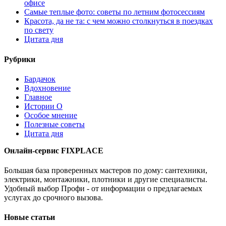
офисе
Самые теплые фото: советы по летним фотосессиям
Красота, да не та: с чем можно столкнуться в поездках
по свету
Цитата дня
Рубрики
Бардачок
Вдохновение
Главное
Истории О
Особое мнение
Полезные советы
Цитата дня
Онлайн-сервис FIXPLACE
Большая база проверенных мастеров по дому: сантехники,
электрики, монтажники, плотники и другие специалисты.
Удобный выбор Профи - от информации о предлагаемых
услугах до срочного вызова.
Новые статьи