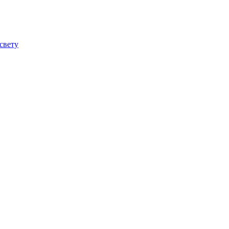
 свету