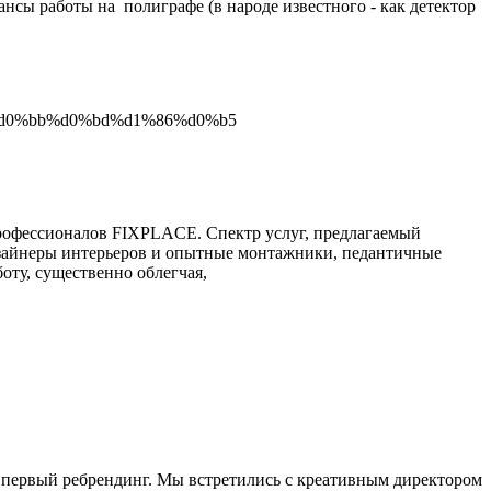
сы работы на полиграфе (в народе известного - как детектор
профессионалов FIXPLACE. Спектр услуг, предлагаемый
зайнеры интерьеров и опытные монтажники, педантичные
ту, существенно облегчая,
 первый ребрендинг. Мы встретились с креативным директором