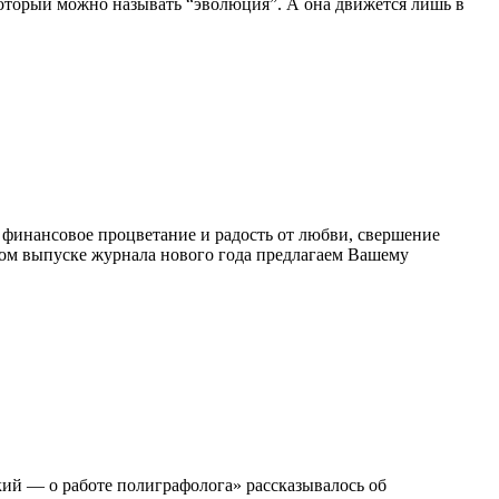
 который можно называть “эволюция”. А она движется лишь в
, финансовое процветание и радость от любви, свершение
рвом выпуске журнала нового года предлагаем Вашему
ий — о работе полиграфолога» рассказывалось об