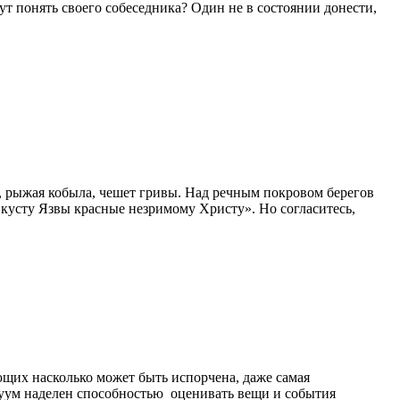
ут понять своего собеседника? Один не в состоянии донести,
нь, рыжая кобыла, чешет гривы. Над речным покровом берегов
усту Язвы красные незримому Христу». Но согласитесь,
щих насколько может быть испорчена, даже самая
дуум наделен способностью оценивать вещи и события