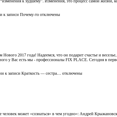
ак “изменения к худшему”. Изменения, это процесс самой жизни,
ии
к записи Почему-то
отключены
 Нового 2017 года! Надеемся, что он подарит счастье и веселье
льного у Вас есть мы - профессионалы FIX PLACE. Сегодня в пе
ии
к записи Краткость — сестра…
отключены
 человек может «сознаться» в чем угодно»: Андрей Крыжановск