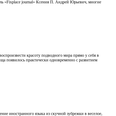
 «Fixplace journal» Ксения П. Андрей Юрьевич, многие
 воспроизвести красоту подводного мира прямо у себя в
лища появилось практически одновременно с развитием
чение иностранного языка из скучной зубрежки в веселое,