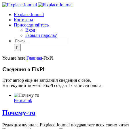
Fixplace Journal
Контакты
Присоединяйтесь
Вход
Забыли пароль?
You are here:
Главная
-
FixPl
Сведения о
FixPl
Этот автор еще не заполнил сведения о себе.
На текущий момент FixPl создал 17 записей блога.
Permalink
Почему-то
Редакция журнала Fixplace Journal поздравляет всех своих чи