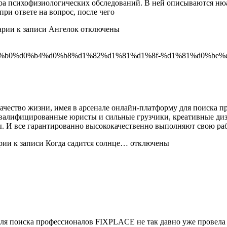
а психофизиологических обследований. В ней описываются нюан
ри ответе на вопрос, после чего
арии
к записи Ангелок
отключены
ачество жизни, имея в арсенале онлайн-платформу для поиска 
квалифицированные юристы и сильные грузчики, креативные ди
 И все гарантированно высококачественно выполняют свою рабо
рии
к записи Когда садится солнце…
отключены
ля поиска профессионалов FIXPLACE не так давно уже провела