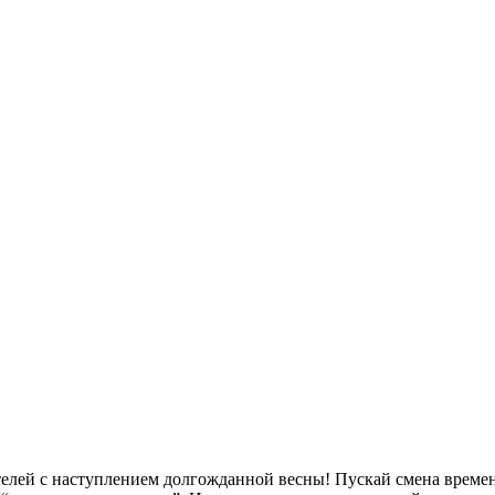
тателей с наступлением долгожданной весны! Пускай смена врем